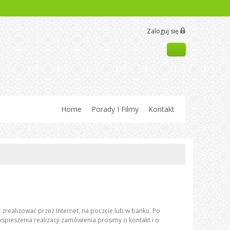
Zaloguj się
Home
Porady I Filmy
Kontakt
ealizować przez Internet, na poczcie lub w banku. Po
pieszenia realizacji zamówienia prosimy o kontakt i o