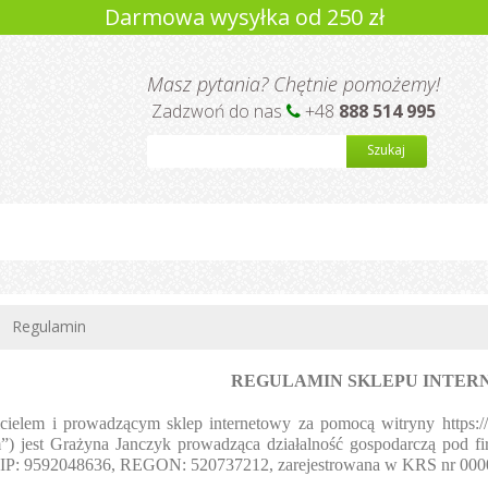
Darmowa wysyłka od 250 zł
Masz pytania? Chętnie pomożemy!
Zadzwoń do nas
+48
888 514 995
Szukaj
Regulamin
REGULAMIN SKLEPU INTE
icielem i prowadzącym sklep internetowy za pomocą witryny https:/
”) jest Grażyna Janczyk prowadząca działalność gospodarczą pod
NIP: 9592048636, REGON: 520737212, zarejestrowana w KRS nr 00