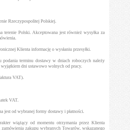
nie Rzeczypospolitej Polskiej.
na terenie Polski. Akceptowana jest również wysyłka za
ówienia.
nicznej Klienta informację o wysłaniu przesyłki.
u podania terminu dostawy w dniach roboczych należy
 z wyjątkiem dni ustawowo wolnych od pracy.
faktura VAT).
datek VAT.
a jest od wybranej formy dostawy i płatności.
arakter wiążący od momentu otrzymania przez Klienta
enta zamówienia zakupu wybranych Towarów, wskazanego