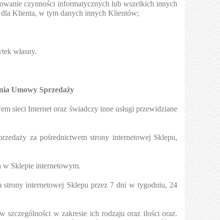
mowanie czynności informatycznych lub wszelkich innych
 dla Klienta, w tym danych innych Klientów;
ytek własny.
rania Umowy Sprzedaży
 sieci Internet oraz świadczy inne usługi przewidziane
rzedaży za pośrednictwem strony internetowej Sklepu,
a w Sklepie internetowym.
strony internetowej Sklepu przez 7 dni w tygodniu, 24
zczególności w zakresie ich rodzaju oraz ilości oraz.