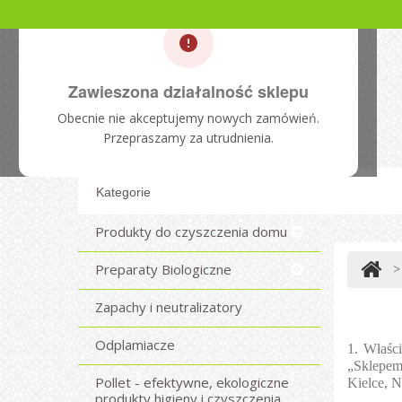
Zawieszona działalność sklepu
Obecnie nie akceptujemy nowych zamówień.
Przepraszamy za utrudnienia.
Kategorie
Produkty do czyszczenia domu
Preparaty Biologiczne
>
Zapachy i neutralizatory
Odplamiacze
1. Właśc
„Sklepem
Pollet - efektywne, ekologiczne
Kielce, 
produkty higieny i czyszczenia