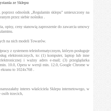
ystania ze Sklepu
 poprzez odnośnik „Regulamin sklepu” umieszczony na
ranym przez siebie nośniku .
cia, opisy, ceny stanowią zaproszenie do zawarcia umowy
ulaminu.
nych na nich modeli Towarów.
łpracy z systemem teleinformatycznym, którym posługuje
g elektronicznych, to: (1) komputer, laptop lub inne
lektronicznej i ważny adres e-mail; (3) przeglądarka
ji min. 10.0, Opera w wersji min. 12.0, Google Chrome w
ć ekranu to 1024x768 .
 naruszałaby interes właściciela Sklepu internetowego, w
 osób trzecich,