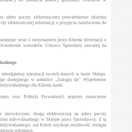
 adres poczty elektronicznej potwierdzenie złożenia
zty elektronicznej informację o przyjęciu zamówienia do
tępuje wraz z otrzymaniem przez Klienta informacji o
potwierdzenie warunków Umowy Sprzedaży zawartej na
dualnego
nieodpłatnej rejestracji swoich danych w bazie Sklepu.
nego dostępnego w zakładce „Zaloguj się” Wypełnienie
indywidualnego dla Klienta hasła.
minu oraz Polityki Prywatności poprzez oznaczenie
je niezwłocznie, drogą elektroniczną na adres poczty
 Konta indywidualnego w Sklepie przez Sprzedawcę. Z tą
 indywidualnego, zaś Klient uzyskuje możliwość dostępu
ncie rejestracji.