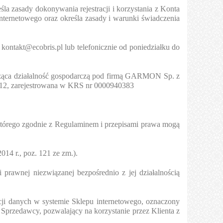
la zasady dokonywania rejestracji i korzystania z Konta
ternetowego oraz określa zasady i warunki świadczenia
:
kontakt@ecobris.pl
lub telefonicznie od poniedziałku do
dząca działalność gospodarczą pod firmą GARMON Sp. z
212, zarejestrowana w KRS nr 0000940383
którego zgodnie z Regulaminem i przepisami prawa mogą
014 r., poz. 121 ze zm.).
prawnej niezwiązanej bezpośrednio z jej działalnością
acji danych w systemie Sklepu internetowego, oznaczony
Sprzedawcy, pozwalający na korzystanie przez Klienta z