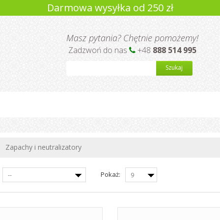
Darmowa wysyłka od 250 zł
Masz pytania? Chętnie pomożemy!
Zadzwoń do nas
+48
888 514 995
Szukaj
Zapachy i neutralizatory
Pokaż:
--
9