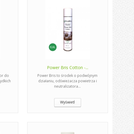
Power Bris Cotton -...
or do
Power Bris to środek o podwójnym
ydkich
działaniu, odświeżacza powietrza i
neutralizatora...
Wyświetl