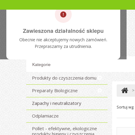
Zawieszona działalność sklepu
Obecnie nie akceptujemy nowych zamówień.
Przepraszamy za utrudnienia.
Kategorie
Produkty do czyszczenia domu
Preparaty Biologiczne
>
Zapachy i neutralizatory
Sortuj wg
Odplamiacze
Pollet - efektywne, ekologiczne
produkty higieny i czyszczenia