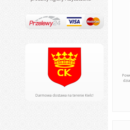
Powe
dzia
Darmowa dostawa na terenie Kielc!